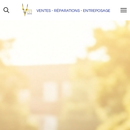
Skip
VENTES - RÉPARATIONS - ENTREPOSAGE
to
main
content