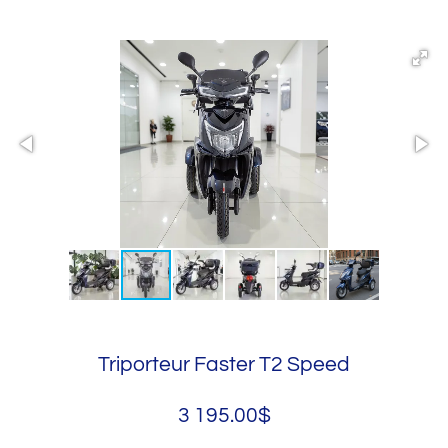
Triporteur Faster T2 Speed
3 195.00$