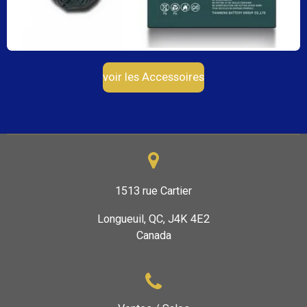
voir les Accessoires
1513 rue Cartier
Longueuil, QC, J4K 4E2
Canada