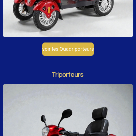
voir les Quadriporteurs
Triporteurs