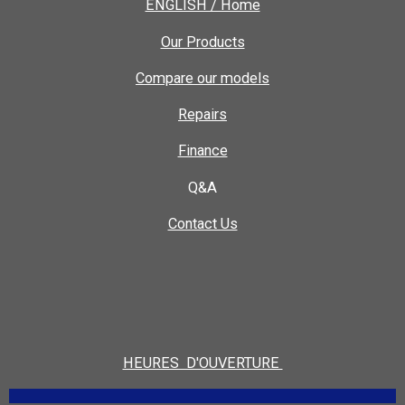
ENGLISH / Home
Our Products
Compare our models
Repairs
Finance
Q&A
Contact Us
HEURES D'OUVERTURE