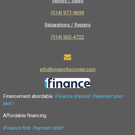
Ventes / Sales
(514) 977-9699
Réparations / Repairs
(514) 900-4722
info@vivavoltscooter.com
Financement abordable:
iFinance d’abord. Paiement plus
tard !
Affordable financing:
iFinance first. Payment later!