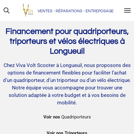
Skip
VENTES - RÉPARATIONS - ENTREPOSAGE
to
main
content
Financement pour quadriporteurs,
triporteurs et vélos électriques à
Longueuil
Chez Viva Volt Scooter à Longueuil, nous proposons des
options de financement flexibles pour faciliter l’achat
d’un quadriporteur, d’un triporteur ou d’un vélo électrique.
Notre équipe vous accompagne pour trouver une
solution adaptée à votre budget et à vos besoins de
mobilité.
Voir nos
Quadriporteurs
Voir nos Triporteurs