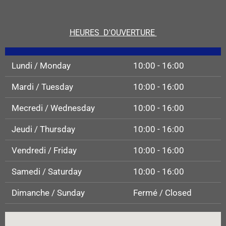
HEURES D'OUVERTURE
Lundi / Monday
10:00 - 16:00
Mardi / Tuesday
10:00 - 16:00
Mecredi / Wednesday
10:00 - 16:00
Jeudi / Thursday
10:00 - 16:00
Vendredi / Friday
10:00 - 16:00
Samedi / Saturday
10:00 - 16:00
Dimanche / Sunday
Fermé / Closed