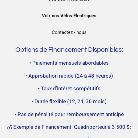
Voir nos Vélos Électriques
Contactez - nous
Options
de
Financement Disponibles:
• Paiements mensuels abordables
• Approbation rapide (24 à 48 heures)
• Taux
d
'intérêt compétitifs
• Duré
e
flexible (12, 24, 36 mois)
• Pas
de
pénalité pour remboursement anticipé
💰 Exemple
de
Financement: Quadriporteur à 3 500 $: