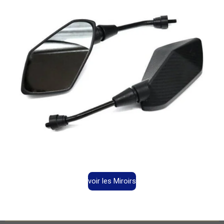
voir les Miroirs