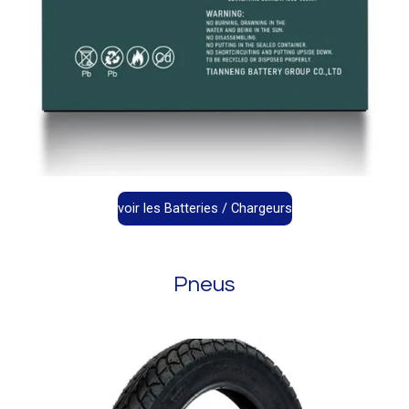
voir les Batteries / Chargeurs
Pneus