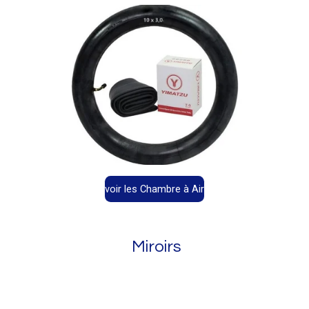
voir les Chambre à Air
Miroirs