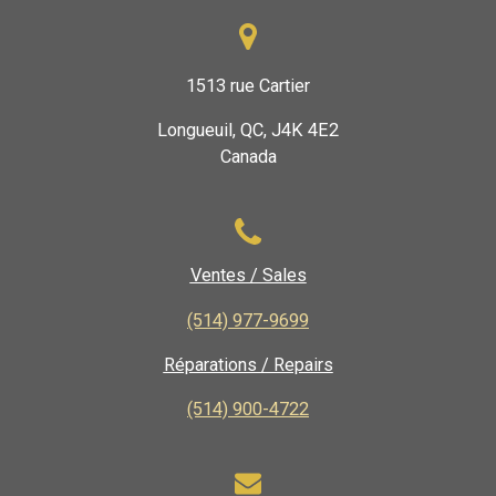
1513 rue Cartier
Longueuil, QC, J4K 4E2
Canada
Ventes / Sales
(514) 977-9699
Réparations / Repairs
(514) 900-4722