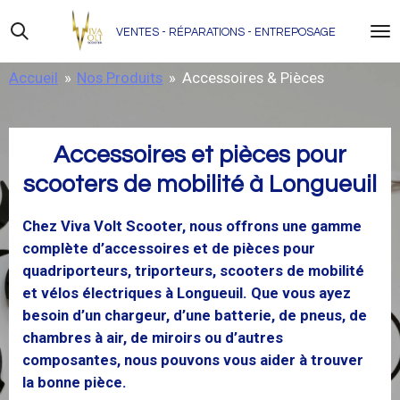
Skip
VENTES - RÉPARATIONS - ENTREPOSAGE
to
main
Accueil
»
Nos Produits
»
Accessoires & Pièces
content
Accessoires et pièces pour
scooters de mobilité à Longueuil
Chez Viva Volt Scooter, nous offrons une gamme
complète d’accessoires et de pièces pour
quadriporteurs,
triporteurs,
scooters de mobilité
et vélos électriques à Longueuil. Que vous ayez
besoin d’un chargeur, d’une batterie, de pneus, de
chambres à air, de miroirs ou d’autres
composantes, nous pouvons vous aider à trouver
la bonne pièce.