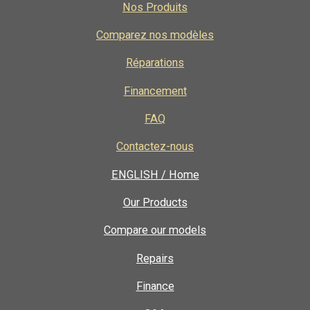
k
a
Nos Produits
m
Comparez nos modèles
Réparations
Financement
FAQ
Contactez-nous
ENGLISH / Home
Our Products
Compare our models
Repairs
Finance